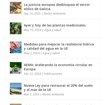
La justicia europea desbloquea el sector
eólico de Galicia
Sep 16, 2025
|
Medio ambiente
Ayer y hoy de las plantas medicinales
May 10, 2024
|
Agua y salud
Medidas para mejorar la resiliencia hídrica
y calidad del agua en la UE
May 2, 2024
|
Agua y salud
AEMA: Acelerando la economía circular en
Europa
Abr 12, 2024
|
Publicaciones
Nueva Ley para restaurar el 20% del suelo
y el mar de la UE
Mar 7, 2024
|
Medio ambiente