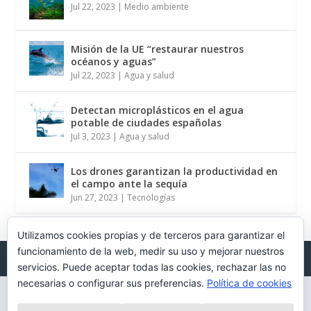
Jul 22, 2023
|
Medio ambiente
Misión de la UE “restaurar nuestros
océanos y aguas”
Jul 22, 2023
|
Agua y salud
Detectan microplásticos en el agua
potable de ciudades españolas
Jul 3, 2023
|
Agua y salud
Los drones garantizan la productividad en
el campo ante la sequía
Jun 27, 2023
|
Tecnologías
Utilizamos cookies propias y de terceros para garantizar el
funcionamiento de la web, medir su uso y mejorar nuestros
Diseñado por
| Desarrollado por
Elegant Themes
WordPress
servicios. Puede aceptar todas las cookies, rechazar las no
necesarias o configurar sus preferencias.
Política de cookies