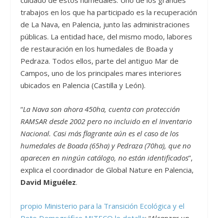
trabajos en los que ha participado es la recuperación
de La Nava, en Palencia, junto las administraciones
públicas. La entidad hace, del mismo modo, labores
de restauración en los humedales de Boada y
Pedraza. Todos ellos, parte del antiguo Mar de
Campos, uno de los principales mares interiores
ubicados en Palencia (Castilla y León).
“
La Nava son ahora 450ha, cuenta con protección
RAMSAR desde 2002 pero no incluido en el Inventario
Nacional. Casi más flagrante aún es el caso de los
humedales de Boada (65ha) y Pedraza (70ha), que no
aparecen en ningún catálogo, no están identificados
”,
explica el coordinador de Global Nature en Palencia,
David Miguélez
.
propio Ministerio para la Transición Ecológica y el
Reto Demográfico MITECO lo detalla
: “
Alcanzar un