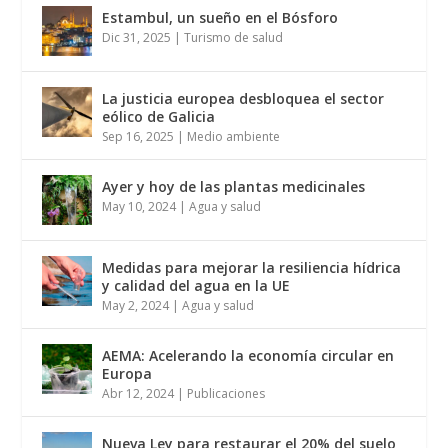
Estambul, un sueño en el Bósforo
Dic 31, 2025
|
Turismo de salud
La justicia europea desbloquea el sector
eólico de Galicia
Sep 16, 2025
|
Medio ambiente
Ayer y hoy de las plantas medicinales
May 10, 2024
|
Agua y salud
Medidas para mejorar la resiliencia hídrica
y calidad del agua en la UE
May 2, 2024
|
Agua y salud
AEMA: Acelerando la economía circular en
Europa
Abr 12, 2024
|
Publicaciones
Nueva Ley para restaurar el 20% del suelo