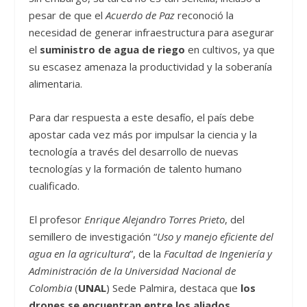
pesar de que el
Acuerdo de Paz
reconoció la
necesidad de generar infraestructura para asegurar
el
suministro de agua de riego
en cultivos, ya que
su escasez amenaza la productividad y la soberanía
alimentaria.
Para dar respuesta a este desafío, el país debe
apostar cada vez más por impulsar la ciencia y la
tecnología a través del desarrollo de nuevas
tecnologías y la formación de talento humano
cualificado.
El profesor
Enrique Alejandro Torres Prieto
, del
semillero de investigación “
Uso y manejo eficiente del
agua en la agricultura
”, de la
Facultad de Ingeniería y
Administración de la Universidad Nacional de
Colombia
(
UNAL
) Sede Palmira, destaca que
los
drones se encuentran entre los aliados