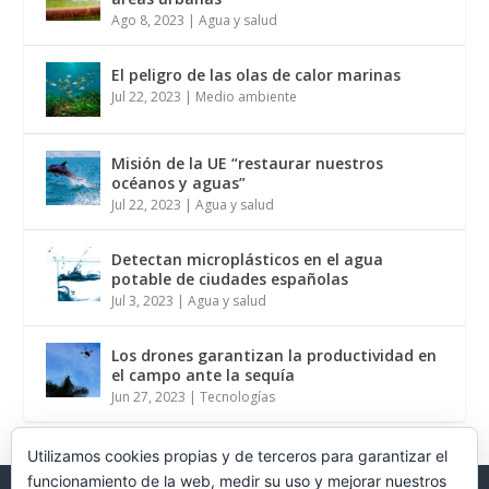
Ago 8, 2023
|
Agua y salud
El peligro de las olas de calor marinas
Jul 22, 2023
|
Medio ambiente
Misión de la UE “restaurar nuestros
océanos y aguas”
Jul 22, 2023
|
Agua y salud
Detectan microplásticos en el agua
potable de ciudades españolas
Jul 3, 2023
|
Agua y salud
Los drones garantizan la productividad en
el campo ante la sequía
Jun 27, 2023
|
Tecnologías
Utilizamos cookies propias y de terceros para garantizar el
funcionamiento de la web, medir su uso y mejorar nuestros