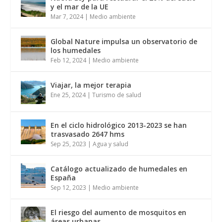
y el mar de la UE
Mar 7, 2024
|
Medio ambiente
Global Nature impulsa un observatorio de
los humedales
Feb 12, 2024
|
Medio ambiente
Viajar, la mejor terapia
Ene 25, 2024
|
Turismo de salud
En el ciclo hidrológico 2013-2023 se han
trasvasado 2647 hms
Sep 25, 2023
|
Agua y salud
Catálogo actualizado de humedales en
España
Sep 12, 2023
|
Medio ambiente
El riesgo del aumento de mosquitos en
áreas urbanas