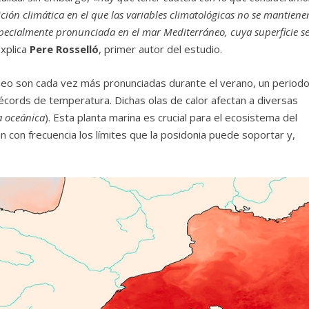
ión climática en el que las variables climatológicas no se mantiene
especialmente pronunciada en el mar Mediterráneo, cuya superficie s
explica
Pere Rosselló
, primer autor del estudio.
áneo son cada vez más pronunciadas durante el verano, un period
écords de temperatura. Dichas olas de calor afectan a diversas
a oceánica
). Esta planta marina es crucial para el ecosistema del
con frecuencia los límites que la posidonia puede soportar y,