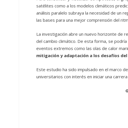
satélites como a los modelos climáticos predi
análisis paralelo subraya la necesidad de un re
las bases para una mejor comprensión del ritm
La investigación abre un nuevo horizonte de re
del cambio climático. De esta forma, se podrí
eventos extremos como las olas de calor mari
mitigación y adaptación a los desafíos del
Este estudio ha sido impulsado en el marco d
universitarios con interés en iniciar una carrer
G