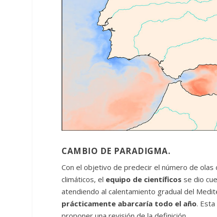
CAMBIO DE PARADIGMA.
Con el objetivo de predecir el número de olas
climáticos, el
equipo de científicos
se dio cuen
atendiendo al calentamiento gradual del Medit
prácticamente abarcaría todo el año
. Esta
proponer una revisión de la definición.