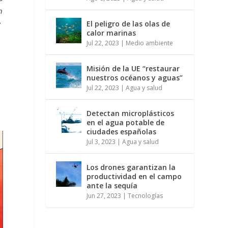
n
e
El peligro de las olas de
calor marinas
Jul 22, 2023
|
Medio ambiente
o
Misión de la UE “restaurar
nuestros océanos y aguas”
Jul 22, 2023
|
Agua y salud
Detectan microplásticos
en el agua potable de
ciudades españolas
Jul 3, 2023
|
Agua y salud
Los drones garantizan la
productividad en el campo
ante la sequía
Jun 27, 2023
|
Tecnologías