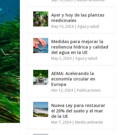
Ayer y hoy de las plantas
medicinales
May 10, 2024
|
Agua y salud
Medidas para mejorar la
resiliencia hídrica y calidad
del agua en la UE
May 2, 2024
|
Agua y salud
AEMA: Acelerando la
economía circular en
Europa
Abr 12, 2024
|
Publicaciones
Nueva Ley para restaurar
el 20% del suelo y el mar
de la UE
Mar 7, 2024
|
Medio ambiente