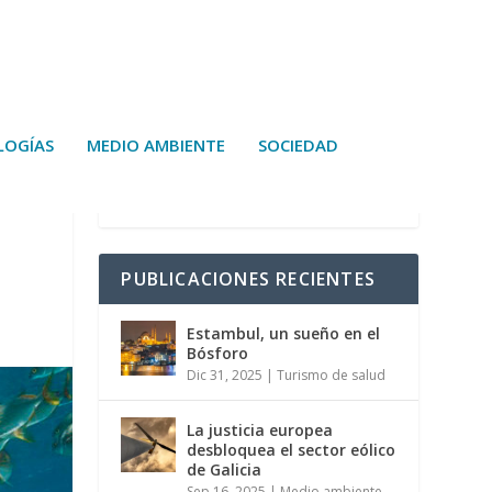
LOGÍAS
MEDIO AMBIENTE
SOCIEDAD
PUBLICACIONES RECIENTES
Estambul, un sueño en el
Bósforo
Dic 31, 2025
|
Turismo de salud
La justicia europea
desbloquea el sector eólico
de Galicia
Sep 16, 2025
|
Medio ambiente