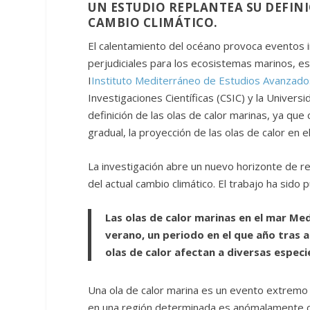
UN ESTUDIO REPLANTEA SU DEFINI
CAMBIO CLIMÁTICO.
El calentamiento del océano provoca eventos 
perjudiciales para los ecosistemas marinos, es
I
Instituto Mediterráneo de Estudios Avanzado
Investigaciones Científicas (CSIC) y la Universi
definición de las olas de calor marinas, ya que 
gradual, la proyección de las olas de calor en 
La investigación abre un nuevo horizonte de re
del actual cambio climático. El trabajo ha sido
Las olas de calor marinas en el mar M
verano, un periodo en el que año tras
olas de calor afectan a diversas especi
Una ola de calor marina es un evento extremo
en una región determinada es anómalamente cá