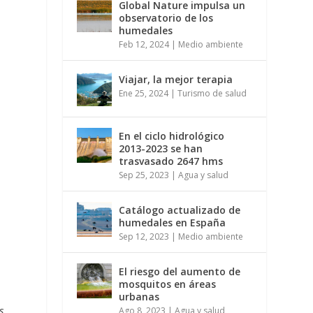
Global Nature impulsa un
observatorio de los
humedales
Feb 12, 2024
|
Medio ambiente
Viajar, la mejor terapia
Ene 25, 2024
|
Turismo de salud
En el ciclo hidrológico
2013-2023 se han
trasvasado 2647 hms
Sep 25, 2023
|
Agua y salud
Catálogo actualizado de
humedales en España
Sep 12, 2023
|
Medio ambiente
El riesgo del aumento de
mosquitos en áreas
urbanas
s
Ago 8, 2023
|
Agua y salud