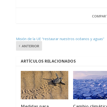
COMPART
Misión de la UE “restaurar nuestros océanos y aguas”
ANTERIOR
ARTÍCULOS RELACIONADOS
Medidas para
Cambio climático