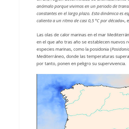
anómalo porque vivimos en un periodo de transic
constantes en el largo plazo. Esta dinámica es 
calienta a un ritmo de casi 0,5 °C por década
«, 
Las olas de calor marinas en el mar Mediterr
en el que año tras año se establecen nuevos r
especies marinas, como la posidonia (
Posidoni
Mediterráneo, donde las temperaturas superan 
por tanto, ponen en peligro su supervivencia.