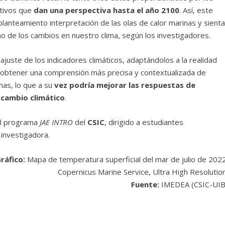
ctivos que
dan una perspectiva hasta el año 2100
. Así, este
planteamiento interpretación de las olas de calor marinas y sient
o de los cambios en nuestro clima, según los investigadores.
ajuste de los indicadores climáticos, adaptándolos a la realidad
a obtener una comprensión más precisa y contextualizada de
nas, lo que a su
vez podría mejorar las respuestas de
 cambio climático
.
el programa
JAE INTRO
del
CSIC
, dirigido a estudiantes
a investigadora.
ráfico:
Mapa de temperatura superficial del mar de julio de 2022
Copernicus Marine Service, Ultra High Resolution
Fuente:
IMEDEA (CSIC-UIB