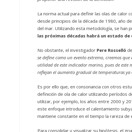
La norma actual para definir las olas de calor 
desde principios de la década de 1980, año des
del mar. Utilizando esta metodología, se han p
las próximas décadas habrá un estado de 
No obstante, el investigador
Pere Rosselló
de
se define como un evento extremo, creemos que 
utilidad de este indicador marino, pues de este
reflejan el aumento gradual de temperaturas ya 
Es por ello que, en consonancia con otros estud
definición de ola de calor utilizando períodos 
utilizar, por ejemplo, los años entre 2000 y 2
este enfoque introduce el calentamiento suby
mantiene constante en el tiempo la rareza de
Para consolidar y visualizar su hipótesis, el gr