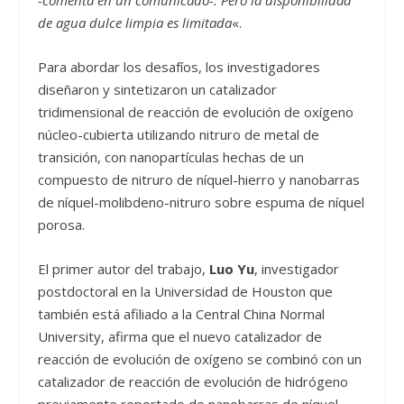
de agua dulce limpia es limitada
«.
Para abordar los desafíos, los investigadores
diseñaron y sintetizaron un catalizador
tridimensional de reacción de evolución de oxígeno
núcleo-cubierta utilizando nitruro de metal de
transición, con nanopartículas hechas de un
compuesto de nitruro de níquel-hierro y nanobarras
de níquel-molibdeno-nitruro sobre espuma de níquel
porosa.
El primer autor del trabajo,
Luo Yu
, investigador
postdoctoral en la Universidad de Houston que
también está afiliado a la Central China Normal
University, afirma que el nuevo catalizador de
reacción de evolución de oxígeno se combinó con un
catalizador de reacción de evolución de hidrógeno
previamente reportado de nanobarras de níquel-