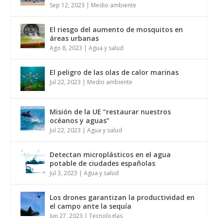
Sep 12, 2023
|
Medio ambiente
El riesgo del aumento de mosquitos en
áreas urbanas
Ago 8, 2023
|
Agua y salud
El peligro de las olas de calor marinas
Jul 22, 2023
|
Medio ambiente
Misión de la UE “restaurar nuestros
océanos y aguas”
Jul 22, 2023
|
Agua y salud
Detectan microplásticos en el agua
potable de ciudades españolas
Jul 3, 2023
|
Agua y salud
Los drones garantizan la productividad en
el campo ante la sequía
Jun 27, 2023
|
Tecnologías