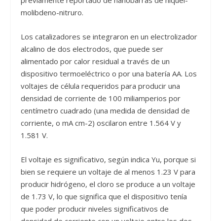
molibdeno-nitruro.
Los catalizadores se integraron en un electrolizador
alcalino de dos electrodos, que puede ser
alimentado por calor residual a través de un
dispositivo termoeléctrico o por una batería AA. Los
voltajes de célula requeridos para producir una
densidad de corriente de 100 miliamperios por
centímetro cuadrado (una medida de densidad de
corriente, o mA cm-2) oscilaron entre 1.564 V y
1.581 V.
El voltaje es significativo, según indica Yu, porque si
bien se requiere un voltaje de al menos 1.23 V para
producir hidrógeno, el cloro se produce a un voltaje
de 1.73 V, lo que significa que el dispositivo tenía
que poder producir niveles significativos de
densidad de corriente con un voltaje entre los dos