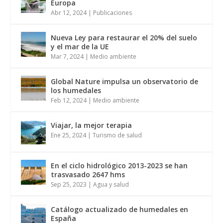
Europa
Abr 12, 2024
|
Publicaciones
Nueva Ley para restaurar el 20% del suelo
y el mar de la UE
Mar 7, 2024
|
Medio ambiente
Global Nature impulsa un observatorio de
los humedales
Feb 12, 2024
|
Medio ambiente
Viajar, la mejor terapia
Ene 25, 2024
|
Turismo de salud
En el ciclo hidrológico 2013-2023 se han
trasvasado 2647 hms
Sep 25, 2023
|
Agua y salud
Catálogo actualizado de humedales en
España