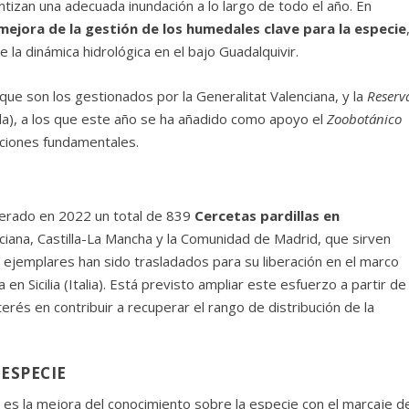
tizan una adecuada inundación a lo largo de todo el año. En
mejora de la gestión de los humedales clave para la especie
la dinámica hidrológica en el bajo Guadalquivir.
 que son los gestionados por la Generalitat Valenciana, y la
Reserv
lla), a los que este año se ha añadido como apoyo el
Zoobotánico
cciones fundamentales.
iberado en 2022 un total de 839
Cercetas pardillas en
ciana, Castilla-La Mancha y la Comunidad de Madrid, que sirven
s ejemplares han sido trasladados para su liberación en el marco
n Sicilia (Italia). Está previsto ampliar este esfuerzo a partir de
és en contribuir a recuperar el rango de distribución de la
ESPECIE
 es la mejora del conocimiento sobre la especie con el marcaje d