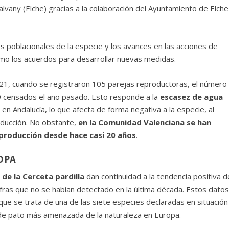
lvany (Elche) gracias a la colaboración del Ayuntamiento de Elche
s poblacionales de la especie y los avances en las acciones de
omo los acuerdos para desarrollar nuevas medidas.
21, cuando se registraron 105 parejas reproductoras, el número
59 censados el año pasado. Esto responde a la
escasez de agua
 en Andalucía, lo que afecta de forma negativa a la especie, al
oducción. No obstante,
en la Comunidad Valenciana se han
eproducción desde hace casi 20 años
.
OPA
 de la Cerceta pardilla
dan continuidad a la tendencia positiva d
fras que no se habían detectado en la última década. Estos dato
ue se trata de una de las siete especies declaradas en situación
e de pato más amenazada de la naturaleza en Europa.