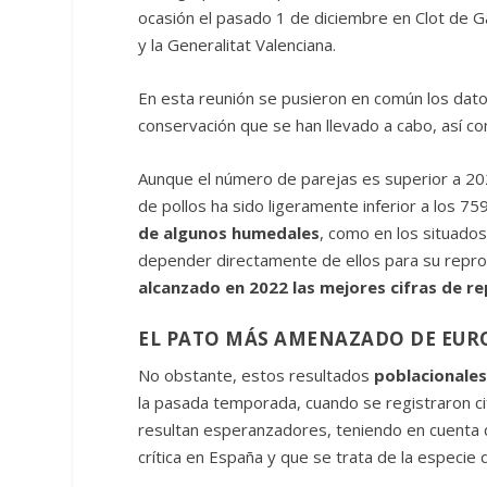
ocasión el pasado 1 de diciembre en Clot de Ga
y la Generalitat Valenciana.
En esta reunión se pusieron en común los dato
conservación que se han llevado a cabo, así c
Aunque el número de parejas es superior a 20
de pollos ha sido ligeramente inferior a los 7
de algunos humedales
, como en los situados
depender directamente de ellos para su repr
alcanzado en 2022 las mejores cifras de r
EL PATO MÁS AMENAZADO DE EUR
No obstante, estos resultados
poblacionales
la pasada temporada, cuando se registraron ci
resultan esperanzadores, teniendo en cuenta q
crítica en España y que se trata de la especi