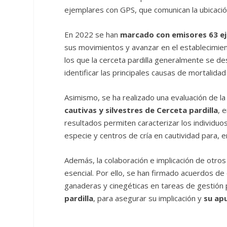
ejemplares con GPS, que comunican la ubicación 
En 2022 se han
marcado con emisores 63 e
sus movimientos y avanzar en el establecimien
los que la cerceta pardilla generalmente se d
identificar las principales causas de mortalid
Asimismo, se ha realizado una evaluación de la 
cautivas y silvestres de Cerceta pardilla
, 
resultados permiten caracterizar los individuo
especie y centros de cría en cautividad para, 
Además, la colaboración e implicación de otros
esencial. Por ello, se han firmado acuerdos de 
ganaderas y cinegéticas en tareas de gestión p
pardilla
, para asegurar su implicación y
su ap