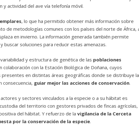
y actividad del ave vía telefonía móvil.
jemplares
, lo que ha permitido obtener más información sobre
to de metodologías comunes con los países del norte de África, 
esplaza en invierno. La información generada también permite
ad y buscar soluciones para reducir estas amenazas.
variabilidad y estructura de genética de las
poblaciones
en colaboración con la Estación Biológica de Doñana, cuyos
s presentes en distintas áreas geográficas donde se distribuye l
en consecuencia,
guiar mejor las acciones de conservación
.
 actores y sectores vinculados a la especie o a su hábitat es
custodia del territorio con gestores privados de fincas agrícolas,
ositiva del hábitat. Y refuerzo de la
vigilancia de la Cerceta
uesta por la conservación de la especie
.