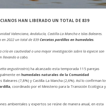
CIANOS HAN LIBERADO UN TOTAL DE 839
nidad Valenciana, Andalucía, Castilla-La Mancha e Islas Baleares.
o en 2022 un total de 839
Cercetas pardillas en humedales
.
a cría en cautividad o una mayor investigación sobre la especie son
n llevando a cabo.
tta angustirostris
) ha alcanzado esta temporada 115 parejas
cipalmente en
humedales naturales de la Comunidad
as Baleares (7,8%) y Castilla-La Mancha (2,6%). Así lo confirman lo
rdilla
, coordinado por el Ministerio para la Transición Ecológica 
ones ambientales y expertos se reúne de manera anual, en esta