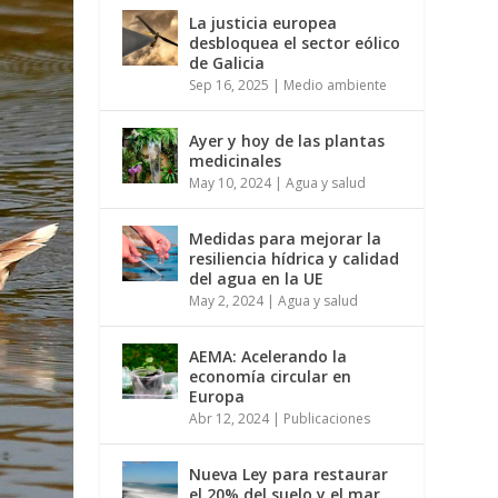
La justicia europea
desbloquea el sector eólico
de Galicia
Sep 16, 2025
|
Medio ambiente
Ayer y hoy de las plantas
medicinales
May 10, 2024
|
Agua y salud
Medidas para mejorar la
resiliencia hídrica y calidad
del agua en la UE
May 2, 2024
|
Agua y salud
AEMA: Acelerando la
economía circular en
Europa
Abr 12, 2024
|
Publicaciones
Nueva Ley para restaurar
el 20% del suelo y el mar