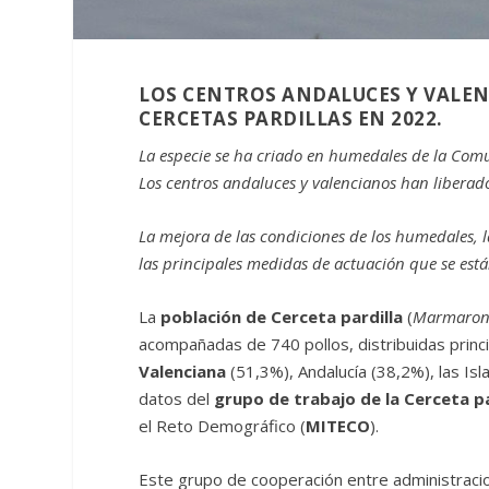
LOS CENTROS ANDALUCES Y VALEN
CERCETAS PARDILLAS EN 2022.
La especie se ha criado en humedales de la Comu
Los centros andaluces y valencianos han liberad
La mejora de las condiciones de los humedales, l
las principales medidas de actuación que se está
La
población de Cerceta pardilla
(
Marmarone
acompañadas de 740 pollos, distribuidas prin
Valenciana
(51,3%), Andalucía (38,2%), las Isl
datos del
grupo de trabajo de la Cerceta pa
el Reto Demográfico (
MITECO
).
Este grupo de cooperación entre administraci