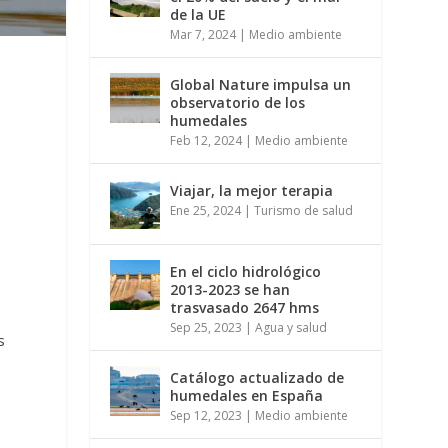
de la UE
Mar 7, 2024
|
Medio ambiente
Global Nature impulsa un
observatorio de los
humedales
Feb 12, 2024
|
Medio ambiente
Viajar, la mejor terapia
Ene 25, 2024
|
Turismo de salud
En el ciclo hidrológico
2013-2023 se han
trasvasado 2647 hms
Sep 25, 2023
|
Agua y salud
s
y
Catálogo actualizado de
humedales en España
Sep 12, 2023
|
Medio ambiente