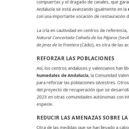
compuertas y el dragado de canales, que garan
Andalucía se está avanzando igualmente en la
con una importante vocación de restauración de 
La cría en cautividad en centros de referencia,
Natural Concertada Cañada de los Pájaros
(Sevi
de Jerez de la Frontera
(Cádiz), es otra de las a
REFORZAR LAS POBLACIONES
Así, los centros andaluces y valencianos han l
humedales de Andalucía
, la Comunidad Valen
para reforzar las poblaciones silvestres. Otro
del proyecto de recuperación que se desarrolla e
2023 en otras comunidades autónomas con inter
especie.
REDUCIR LAS AMENAZAS SOBRE LA 
Otra de las medidas que se han llevado a cabo