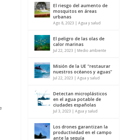
El riesgo del aumento de
mosquitos en áreas
urbanas
Ago 8, 2023
|
Agua y salud
El peligro de las olas de
calor marinas
Jul 22, 2023
|
Medio ambiente
Misión de la UE “restaurar
nuestros océanos y aguas”
Jul 22, 2023
|
Agua y salud
Detectan microplásticos
en el agua potable de
ciudades españolas
e
Jul 3, 2023
|
Agua y salud
s
Los drones garantizan la
productividad en el campo
ante la sequía