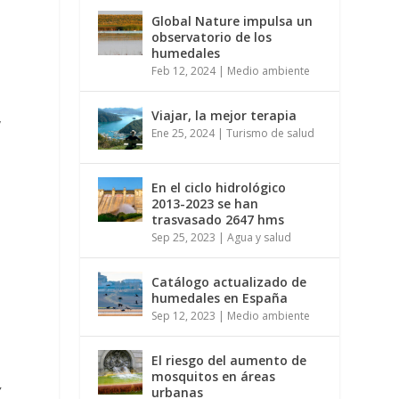
Global Nature impulsa un
observatorio de los
humedales
Feb 12, 2024
|
Medio ambiente
Viajar, la mejor terapia
,
Ene 25, 2024
|
Turismo de salud
En el ciclo hidrológico
2013-2023 se han
trasvasado 2647 hms
Sep 25, 2023
|
Agua y salud
Catálogo actualizado de
humedales en España
Sep 12, 2023
|
Medio ambiente
El riesgo del aumento de
mosquitos en áreas
y
urbanas