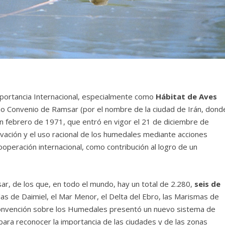
portancia Internacional, especialmente como
Hábitat de Aves
o Convenio de Ramsar (por el nombre de la ciudad de Irán, dond
n febrero de 1971, que entró en vigor el 21 de diciembre de
rvación y el uso racional de los humedales mediante acciones
cooperación internacional, como contribución al logro de un
r, de los que, en todo el mundo, hay un total de 2.280,
seis de
las de Daimiel, el Mar Menor, el Delta del Ebro, las Marismas de
a Convención sobre los Humedales presentó un nuevo sistema de
 para reconocer la importancia de las ciudades y de las zonas