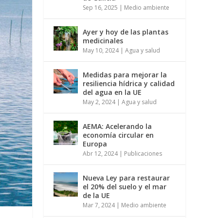
Sep 16, 2025
|
Medio ambiente
Ayer y hoy de las plantas
medicinales
May 10, 2024
|
Agua y salud
Medidas para mejorar la
resiliencia hídrica y calidad
del agua en la UE
May 2, 2024
|
Agua y salud
AEMA: Acelerando la
economía circular en
Europa
Abr 12, 2024
|
Publicaciones
Nueva Ley para restaurar
el 20% del suelo y el mar
de la UE
Mar 7, 2024
|
Medio ambiente