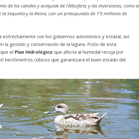
 de los canales y acequias de l’Albufera; y las inversiones, como e
 la Sequieta y la Reina, con un presupuesto de 1’5 millones de
a estrechamente con los gobiernos autonómico y estatal, así
n la gestión y conservación de la laguna. Fruto de esta
 que el
Plan Hidrológico
que afecta al humedal recoja por
60 hectómetros cúbicos que garantizará el buen estado del