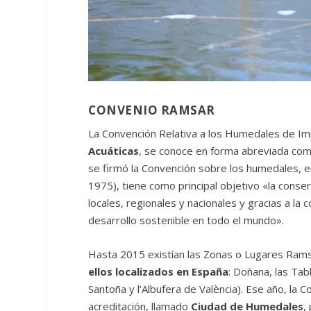
CONVENIO RAMSAR
La Convención Relativa a los Humedales de Im
Acuáticas
, se conoce en forma abreviada com
se firmó la Convención sobre los humedales, e
1975), tiene como principal objetivo «la conse
locales, regionales y nacionales y gracias a la 
desarrollo sostenible en todo el mundo».
Hasta 2015 existían las Zonas o Lugares Ramsa
ellos localizados en España
: Doñana, las Tab
Santoña y l’Albufera de València). Ese año, l
acreditación, llamado
Ciudad de Humedales
,