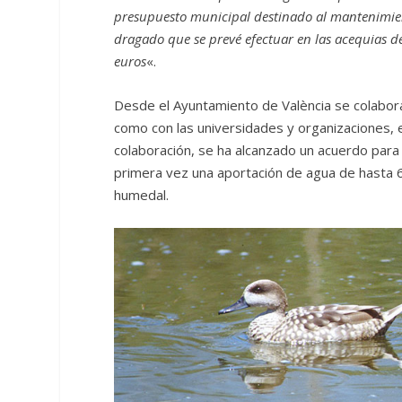
presupuesto municipal destinado al mantenimiento
dragado que se prevé efectuar en las acequias de
euros
«.
Desde el Ayuntamiento de València se colabor
como con las universidades y organizaciones, e
colaboración, se ha alcanzado un acuerdo para
primera vez una aportación de agua de hasta 
humedal.