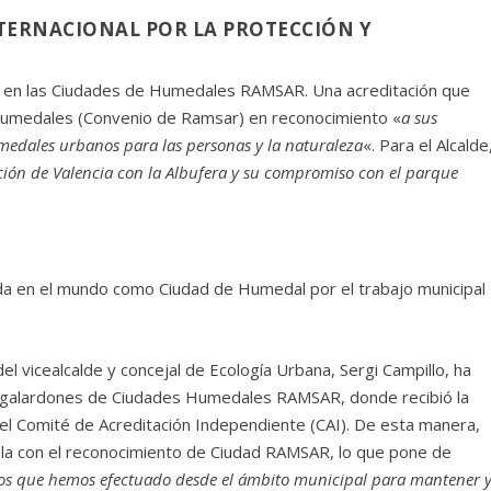
TERNACIONAL POR LA PROTECCIÓN Y
a en las Ciudades de Humedales RAMSAR. Una acreditación que
 Humedales (Convenio de Ramsar) en reconocimiento «
a sus
medales urbanos para las personas y la naturaleza
«. Para el Alcalde
ación de Valencia con la Albufera y su compromiso con el parque
ida en el mundo como Ciudad de Humedal por el trabajo municipal
el vicealcalde y concejal de Ecología Urbana, Sergi Campillo, ha
s galardones de Ciudades Humedales RAMSAR, donde recibió la
el Comité de Acreditación Independiente (CAI). De esta manera,
ñola con el reconocimiento de Ciudad RAMSAR, lo que pone de
zos que hemos efectuado desde el ámbito municipal para mantener 