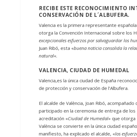
RECIBE ESTE RECONOCIMIENTO IN
CONSERVACIÓN DE L´ALBUFERA.
Valencia es la primera representante español
otorga la Convención Internacional sobre los
excepcionales esfuerzos por salvaguardar los hu
Juan Ribó, esta «
buena noticia consolida la rel
natural
«.
VALENCIA, CIUDAD DE HUMEDAL
Valencia,es la única ciudad de España reconoc
de protección y conservación de l’Albufera.
El alcalde de València, Joan Ribó, acompañado d
participado en la ceremonia de entrega de lo
acreditación «
Ciudad de Humedal
» que otorga 
València se convierte en la única ciudad espa
manifiesto, ha explicado el alcalde, «
los esfuer